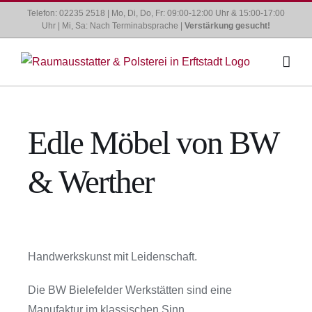
Zum
Telefon: 02235 2518 | Mo, Di, Do, Fr: 09:00-12:00 Uhr & 15:00-17:00
Uhr | Mi, Sa: Nach Terminabsprache |
Verstärkung gesucht!
Inhalt
springen
Edle Möbel von BW
& Werther
Handwerkskunst mit Leidenschaft.
Die BW Bielefelder Werkstätten sind eine
Manufaktur im klassischen Sinn.